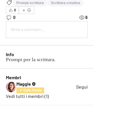
Prompt scrittura
Scrittura creativa
0
0
6
Write a comment...
Info
Prompt per la scrittura.
Membri
Maggie
Segui
Gufo Reale
Vedi tutti i membri (1)