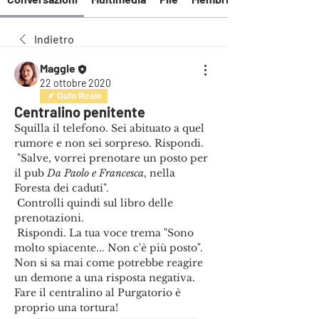
Indietro
Maggie
22 ottobre 2020
Gufo Reale
Centralino penitente
Squilla il telefono. Sei abituato a quel 
rumore e non sei sorpreso. Rispondi.
 "Salve, vorrei prenotare un posto per 
il pub 
Da Paolo e Francesca
, nella 
Foresta dei caduti".
 Controlli quindi sul libro delle 
prenotazioni.
 Rispondi. La tua voce trema "Sono 
molto spiacente... Non c'è più posto". 
Non si sa mai come potrebbe reagire 
un demone a una risposta negativa.
Fare il centralino al Purgatorio è 
proprio una tortura!