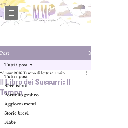
Post
Tutti i post
23 mar 2016
Tempo di lettura: 1 min
Tutti i post
Il Libro dei Sussurri: Il
Recensioni
Tempo
Portfolio grafico
Aggiornamenti
Storie brevi
Fiabe