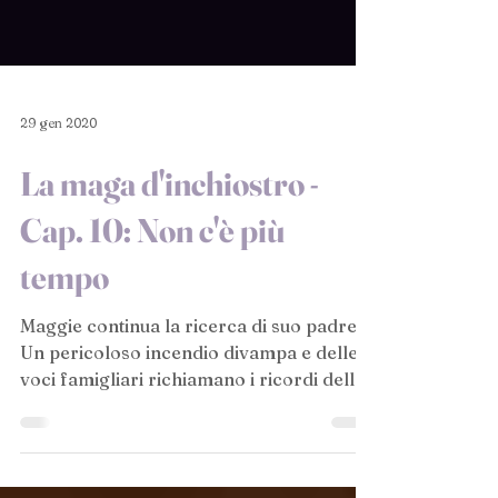
29 gen 2020
La maga d'inchiostro -
Cap. 10: Non c'è più
tempo
Maggie continua la ricerca di suo padre.
Un pericoloso incendio divampa e delle
voci famigliari richiamano i ricordi della
maghetta.