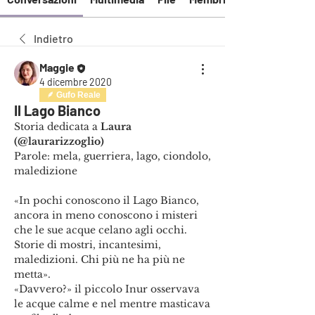
Indietro
Maggie
4 dicembre 2020
Gufo Reale
Il Lago Bianco
Storia dedicata a 
Laura 
(@laurarizzoglio)
Parole: mela, guerriera, lago, ciondolo, 
maledizione
«In pochi conoscono il Lago Bianco, 
ancora in meno conoscono i misteri 
che le sue acque celano agli occhi. 
Storie di mostri, incantesimi, 
maledizioni. Chi più ne ha più ne 
metta».
«Davvero?» il piccolo Inur osservava 
le acque calme e nel mentre masticava 