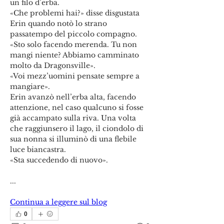
un filo d’erba.
«Che problemi hai?» disse disgustata 
Erin quando notò lo strano 
passatempo del piccolo compagno.
«Sto solo facendo merenda. Tu non 
mangi niente? Abbiamo camminato 
molto da Dragonsville».
«Voi mezz’uomini pensate sempre a 
mangiare».
Erin avanzò nell’erba alta, facendo 
attenzione, nel caso qualcuno si fosse 
già accampato sulla riva. Una volta 
che raggiunsero il lago, il ciondolo di 
sua nonna si illuminò di una flebile 
luce biancastra.
«Sta succedendo di nuovo».
...
Continua a leggere sul blog
0