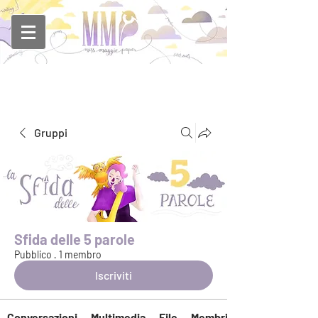
Gruppi
Sfida delle 5 parole
Pubblico
·
1 membro
Iscriviti
Conversazioni
Multimedia
File
Membri