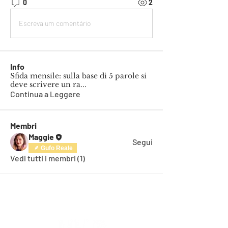
0
2
Escreva um comentário
Info
Sfida mensile: sulla base di 5 parole si
deve scrivere un ra
...
Continua a Leggere
Membri
Maggie
Segui
Gufo Reale
Vedi tutti i membri (1)