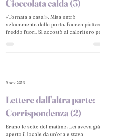
Cioccolata calda (3)
«Tornata a casa!». Misa entrò
velocemente dalla porta. Faceva piuttosto
freddo fuori. Si accostò al calorifero per
scaldarsi le mani e il...
9 nov 2016
Lettere dall'altra parte:
Corrispondenza (2)
Erano le sette del mattino. Lei aveva già
aperto il locale da un’ora e stava