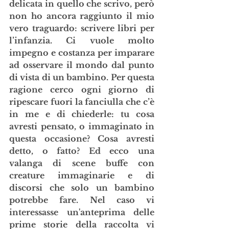
delicata in quello che scrivo, però 
non ho ancora raggiunto il mio 
vero traguardo: scrivere libri per 
l’infanzia. Ci vuole molto 
impegno e costanza per imparare 
ad osservare il mondo dal punto 
di vista di un bambino. Per questa 
ragione cerco ogni giorno di 
ripescare fuori la fanciulla che c’è 
in me e di chiederle: tu cosa 
avresti pensato, o immaginato in 
questa occasione? Cosa avresti 
detto, o fatto? Ed ecco una 
valanga di scene buffe con 
creature immaginarie e di 
discorsi che solo un bambino 
potrebbe fare. Nel caso vi 
interessasse un'anteprima delle 
prime storie della raccolta vi 