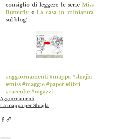
consiglio di leggere le serie 
Miss 
Butterfly
 e 
La casa in miniatura
sul blog!
#aggiornamenti
#mappa
#shiajla
#miss
#maggie
#paper
#libri
#raccolte
#ragazzi
Aggiornamenti
La mappa per Shiajla