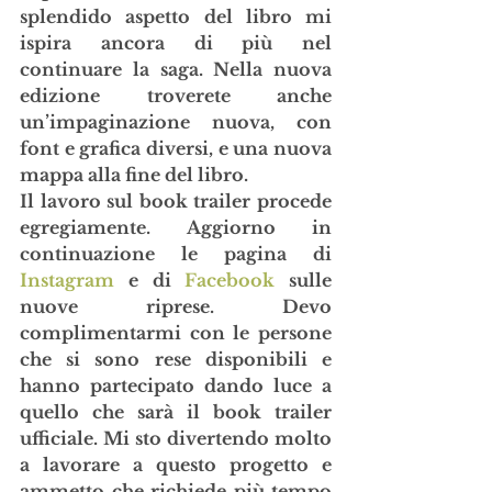
splendido aspetto del libro mi 
ispira ancora di più nel 
continuare la saga. Nella nuova 
edizione troverete anche 
un’impaginazione nuova, con 
font e grafica diversi, e una nuova 
mappa alla fine del libro.
Il lavoro sul book trailer procede 
egregiamente. Aggiorno in 
continuazione le pagina di 
Instagram
 e di 
Facebook
 sulle 
nuove riprese. Devo 
complimentarmi con le persone 
che si sono rese disponibili e 
hanno partecipato dando luce a 
quello che sarà il book trailer 
ufficiale. Mi sto divertendo molto 
a lavorare a questo progetto e 
ammetto che richiede più tempo 