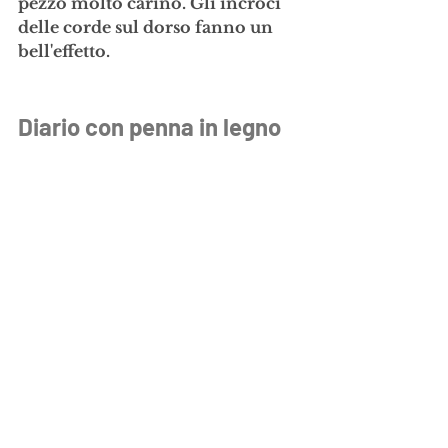
pezzo molto carino. Gli incroci 
delle corde sul dorso fanno un 
bell'effetto.
Diario con penna in legno