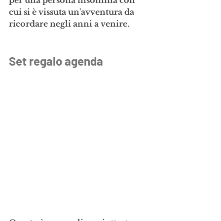
per una persona insomma con 
cui si è vissuta un'avventura da 
ricordare negli anni a venire.
Set regalo agenda