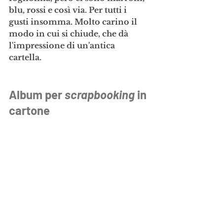
blu, rossi e così via. Per tutti i 
gusti insomma. Molto carino il 
modo in cui si chiude, che dà 
l'impressione di un'antica 
cartella.
Album per 
scrapbooking 
in 
cartone