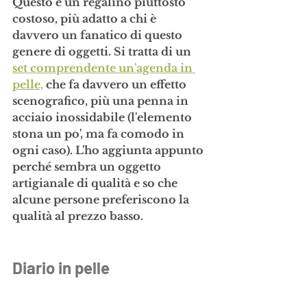
Questo è un regalino piuttosto 
costoso, più adatto a chi è 
davvero un fanatico di questo 
genere di oggetti. Si tratta di un 
set comprendente un'agenda in 
pelle,
 che fa davvero un effetto 
scenografico, più una 
penna in 
acciaio inossidabile
 (l'elemento 
stona un po', ma fa comodo in 
ogni caso). L'ho aggiunta appunto 
perché sembra un oggetto 
artigianale di qualità e so che 
alcune persone preferiscono la 
qualità al prezzo basso.
Diario in pelle