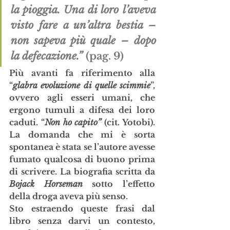
la pioggia. Una di loro l’aveva 
visto fare a un’altra bestia – 
non sapeva più quale – dopo 
la defecazione.” 
(pag. 9)
Più avanti fa riferimento alla 
“
glabra evoluzione di quelle scimmie
”, 
ovvero agli esseri umani, che 
ergono tumuli a difesa dei loro 
caduti. “
Non ho capito”
 (cit. Yotobi). 
La domanda che mi è sorta 
spontanea è stata se l’autore avesse 
fumato qualcosa di buono prima 
di scrivere. La biografia scritta da 
Bojack Horseman
 sotto l’effetto 
della droga aveva più senso. 
Sto estraendo queste frasi dal 
libro senza darvi un contesto, 