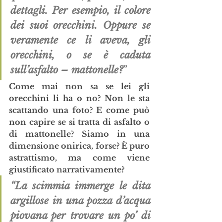
dettagli. Per esempio, il colore 
dei suoi orecchini. Oppure se 
veramente ce li aveva, gli 
orecchini, o se è caduta 
sull’asfalto – mattonelle?
”
Come mai non sa se lei gli 
orecchini li ha o no? Non le sta 
scattando una foto? E come può 
non capire se si tratta di asfalto o 
di mattonelle? Siamo in una 
dimensione onirica, forse? È puro 
astrattismo, ma come viene 
giustificato narrativamente?
“La scimmia immerge le dita 
argillose in una pozza d’acqua 
piovana per trovare un po’ di 