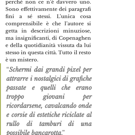
perché non ce n’è davvero uno. 
Sono effettivamente dei paragrafi 
fini a sé stessi. L’unica cosa 
comprensibile è che l’autore si 
getta in descrizioni minuziose, 
ma insignificanti, di Copenaghen 
e della quotidianità vissuta da lui 
stesso in questa città. Tutto il resto 
è un mistero.
“
Schermi dai grandi pixel per 
attrarre i nostalgici di grafiche 
passate e quelli che erano 
troppo giovani per 
ricordarsene, cavalcando onde 
e corsie di estetiche riciclate al 
rullo di tamburi di una 
possibile bancarotta
.”