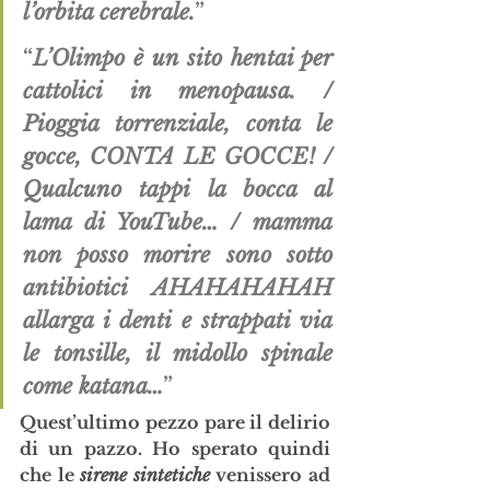
l’orbita cerebrale.
”
“
L’Olimpo è un sito hentai per 
cattolici in menopausa. / 
Pioggia torrenziale, conta le 
gocce, CONTA LE GOCCE! / 
Qualcuno tappi la bocca al 
lama di YouTube… / mamma 
non posso morire sono sotto 
antibiotici AHAHAHAHAH 
allarga i denti e strappati via 
le tonsille, il midollo spinale 
come katana…
”
Quest’ultimo pezzo pare il delirio 
di un pazzo. Ho sperato quindi 
che le 
sirene sintetiche
 venissero ad 