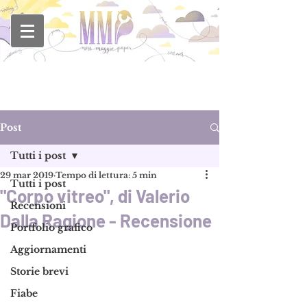
Post
Tutti i post
29 mar 2019
Tempo di lettura: 5 min
Tutti i post
"Corpo vitreo", di Valerio
Recensioni
Dalla Ragione - Recensione
Portfolio grafico
Aggiornamenti
Storie brevi
Fiabe