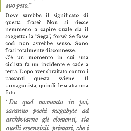
suo peso.
” 
Dove sarebbe il significato di 
questa frase? Non si riesce 
nemmeno a capire quale sia il 
soggetto: la “Sega”, forse? Se fosse 
così non avrebbe senso. Sono 
frasi totalmente disconnesse.
C’è un momento in cui una 
ciclista fa un incidente e cade a 
terra. Dopo aver sbraitato contro i 
passanti questa sviene. Il 
protagonista, quindi, le scatta una 
foto.
“
Da quel momento in poi, 
saranno pochi megabyte ad 
archiviarne gli elementi, sia 
quelli essenziali, primari, che i 