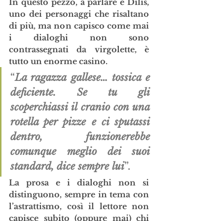
In questo pezzo, a parlare è Dilis, 
uno dei personaggi che risaltano 
di più, ma non capisco come mai 
i dialoghi non sono 
contrassegnati da virgolette, è 
tutto un enorme casino.
“
La ragazza gallese… tossica e 
deficiente. Se tu gli 
scoperchiassi il cranio con una 
rotella per pizze e ci sputassi 
dentro, funzionerebbe 
comunque meglio dei suoi 
standard, dice sempre lui
”.
La prosa e i dialoghi non si 
distinguono, sempre in tema con 
l’astrattismo, così il lettore non 
capisce subito (oppure mai) chi 