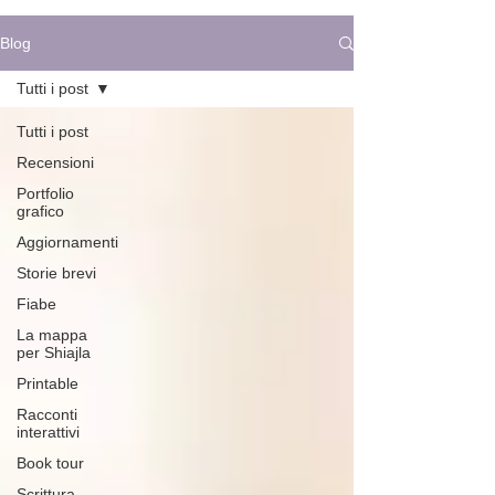
Blog
Tutti i post
Tutti i post
Recensioni
Portfolio
grafico
Aggiornamenti
Storie brevi
Fiabe
La mappa
per Shiajla
Printable
Racconti
interattivi
Book tour
Scrittura