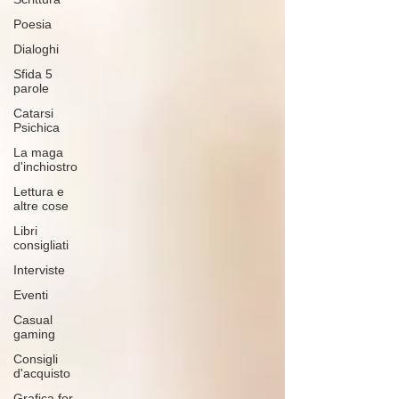
Poesia
Dialoghi
Sfida 5
parole
Catarsi
Psichica
La maga
d'inchiostro
Lettura e
altre cose
Libri
consigliati
Interviste
Eventi
Casual
gaming
Consigli
d'acquisto
Grafica for