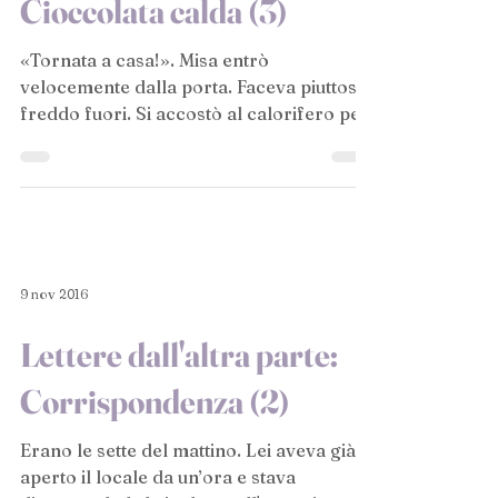
Cioccolata calda (3)
«Tornata a casa!». Misa entrò
velocemente dalla porta. Faceva piuttosto
freddo fuori. Si accostò al calorifero per
scaldarsi le mani e il...
9 nov 2016
Lettere dall'altra parte:
Corrispondenza (2)
Erano le sette del mattino. Lei aveva già
aperto il locale da un’ora e stava