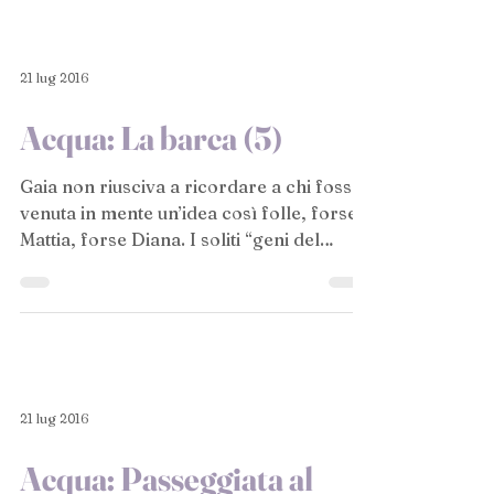
21 lug 2016
Acqua: La barca (5)
Gaia non riusciva a ricordare a chi fosse
venuta in mente un’idea così folle, forse
Mattia, forse Diana. I soliti “geni del
male”,...
21 lug 2016
Acqua: Passeggiata al