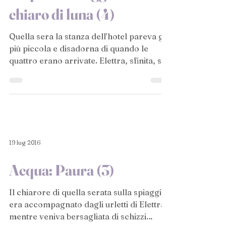
chiaro di luna (4)
Quella sera la stanza dell’hotel pareva già
più piccola e disadorna di quando le
quattro erano arrivate. Elettra, sfinita, si
era già...
19 lug 2016
Acqua: Paura (3)
Il chiarore di quella serata sulla spiaggia
era accompagnato dagli urletti di Elettra
mentre veniva bersagliata di schizzi