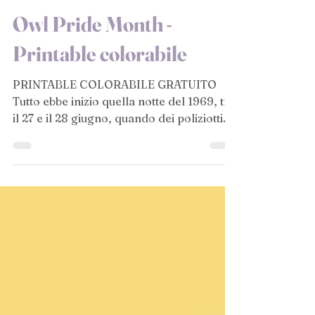
15 lug 2022
Owl Pride Month -
Printable colorabile
PRINTABLE COLORABILE GRATUITO
Tutto ebbe inizio quella notte del 1969, tra
il 27 e il 28 giugno, quando dei poliziotti
irruppero allo...