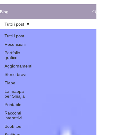
Blog
Tutti i post
Tutti i post
Recensioni
Portfolio
grafico
Aggiornamenti
Storie brevi
Fiabe
La mappa
per Shiajla
Printable
Racconti
interattivi
Book tour
Scrittura