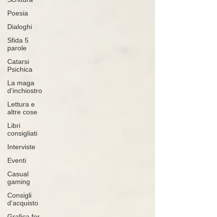
Poesia
Dialoghi
Sfida 5
parole
Catarsi
Psichica
La maga
d'inchiostro
Lettura e
altre cose
Libri
consigliati
Interviste
Eventi
Casual
gaming
Consigli
d'acquisto
Grafica for