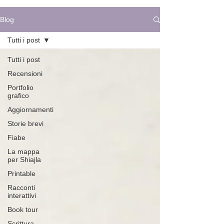
Blog
Tutti i post
Tutti i post
Recensioni
Portfolio
grafico
Aggiornamenti
Storie brevi
Fiabe
La mappa
per Shiajla
Printable
Racconti
interattivi
Book tour
Scrittura