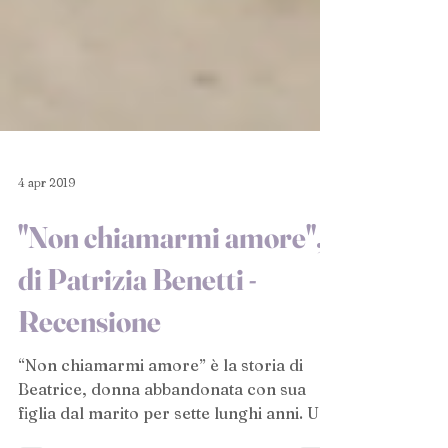
4 apr 2019
"Non chiamarmi amore",
di Patrizia Benetti -
Recensione
“Non chiamarmi amore” è la storia di
Beatrice, donna abbandonata con sua