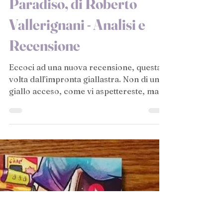
6 gen 2019
Bentornati a Villa
Paradiso, di Roberto
Vallerignani - Analisi e
Recensione
Eccoci ad una nuova recensione, questa
volta dall’impronta giallastra. Non di un
giallo acceso, come vi aspettereste, ma
un giallo...